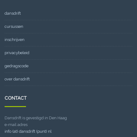
dansdrift
cursussen
inschrijven
privacybeleid
gedragscode
over dansdrift
CONTACT
Dansdrift is gevestigd in Den Haag
e-mail adres
info (at) dansdrift (punt) nl