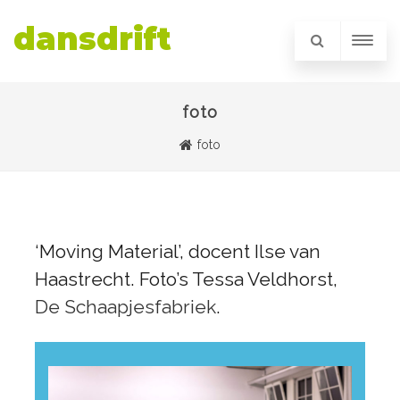
dansdrift
foto
foto
‘Moving Material’, docent Ilse van
Haastrecht. Foto’s Tessa Veldhorst,
De Schaapjesfabriek
.