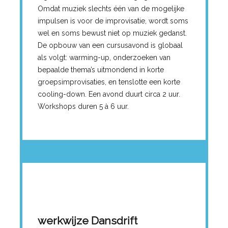
Omdat muziek slechts één van de mogelijke
impulsen is voor de improvisatie, wordt soms
wel en soms bewust niet op muziek gedanst.
De opbouw van een cursusavond is globaal
als volgt: warming-up, onderzoeken van
bepaalde thema’s uitmondend in korte
groepsimprovisaties, en tenslotte een korte
cooling-down. Een avond duurt circa 2 uur.
Workshops duren 5 à 6 uur.
werkwijze Dansdrift