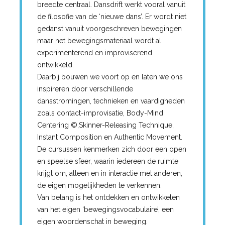
breedte centraal. Dansdrift werkt vooral vanuit
de filosofie van de ‘nieuwe dans’. Er wordt niet
gedanst vanuit voorgeschreven bewegingen
maar het bewegingsmateriaal wordt al
experimenterend en improviserend
ontwikkeld.
Daarbij bouwen we voort op en laten we ons
inspireren door verschillende
dansstromingen, technieken en vaardigheden
zoals contact-improvisatie, Body-Mind
Centering ©,Skinner-Releasing Technique,
Instant Composition en Authentic Movement.
De cursussen kenmerken zich door een open
en speelse sfeer, waarin iedereen de ruimte
krijgt om, alleen en in interactie met anderen,
de eigen mogelijkheden te verkennen.
Van belang is het ontdekken en ontwikkelen
van het eigen ‘bewegingsvocabulaire’, een
eigen woordenschat in beweging.