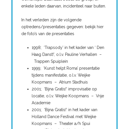
enkele leden daarvan, incidenteel naar buiten.
In het verleden zijn de volgende
optredens/presentaties gegeven: bekijk
hier
de foto’s van de presentaties
1998; ‘Trapsody’ in het kader van ‘ Den
Haag Danst!’, o.l.v. Pauline Verhallen –
Trappen Spuiplein
1999; ‘Kunst helpt Roma’ presentatie
tijdens manifestatie, o.l.v. Weijke
Koopmans – Atrium Stadhuis
2001; ‘Bijna Gratis!’ improvisatie op
locatie, o.l.v. Weijke Koopmans – Vrije
Academie
2001; ‘Bijna Gratis!’ in het kader van
Holland Dance Festival met Weijke
Koopmans – Theater a/h Spui