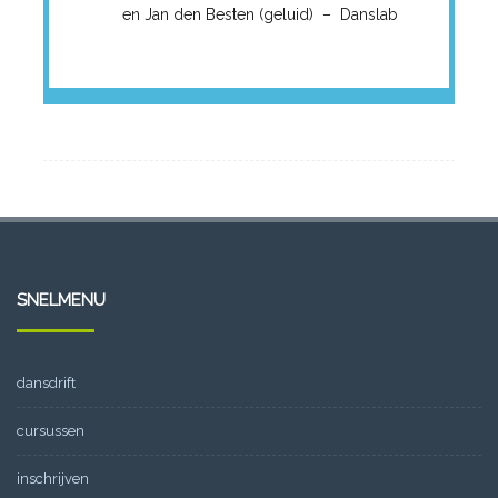
en Jan den Besten (geluid) – Danslab
SNELMENU
dansdrift
cursussen
inschrijven