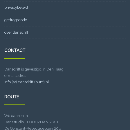
privacybeleid
gedragscode
over dansdrift
CONTACT
Dansdrift is gevestigd in Den Haag
e-mail adres
info (at) dansdrift (punt) nl
ROUTE
We dansen in:
Dansstudio CLOUD/DANSLAB
De Constant-Rebecqueplein 20b