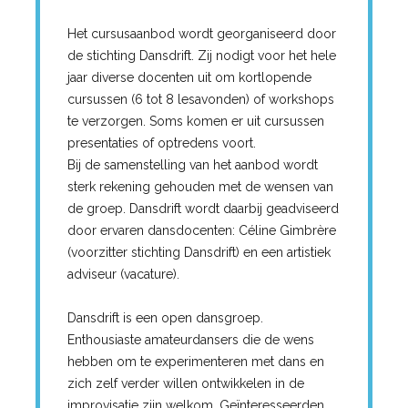
Het cursusaanbod wordt georganiseerd door
de stichting Dansdrift. Zij nodigt voor het hele
jaar diverse docenten uit om kortlopende
cursussen (6 tot 8 lesavonden) of workshops
te verzorgen. Soms komen er uit cursussen
presentaties of optredens voort.
Bij de samenstelling van het aanbod wordt
sterk rekening gehouden met de wensen van
de groep. Dansdrift wordt daarbij geadviseerd
door ervaren dansdocenten: Céline Gimbrère
(voorzitter stichting Dansdrift) en een artistiek
adviseur (vacature).
Dansdrift is een open dansgroep.
Enthousiaste amateurdansers die de wens
hebben om te experimenteren met dans en
zich zelf verder willen ontwikkelen in de
improvisatie zijn welkom. Geïnteresseerden